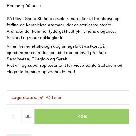
Houlberg 90 point
På Pieve Santo Stefano stræber man efter at fremhæve og
forfine de komplekse aromaer, der er særligt for stedet.
Aromaer der kommer tydeligt til udtryk i vinens elegance,
friskhed og store drikkeglæde.
Vinen her er et økologisk og smagsfuldt visitkort på
ejendommens produktion, idet den er lavet på både
Sangiovese, Ciilegiolo og Syrah.
Flot vin og super repræsentant for Pieve Santo Stefano med
elegante tanniner og vedholdenhed.
Lagerstatus:
På lager
KØB
stk.