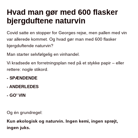
Hvad man gør med 600 flasker
bjergduftene naturvin
Covid satte en stopper for Georges rejse, men pallen med vin
var allerede kommet. Og hvad gør man med 600 flasker
bjergduftende naturvin?
Man starter selvfølgelig en vinhandel.
Vi kradsede en forretningsplan ned på et stykke papir – eller
rettere: nogle stikord.
- SPÆNDENDE
- ANDERLEDES
- GO’ VIN
Og én grundregel:
Kun økologisk og naturvin. Ingen kemi, ingen sprøjt,
ingen juks.