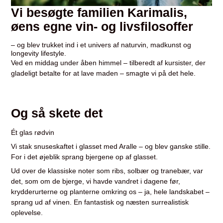
Vi besøgte familien Karimalis,
øens egne vin- og livsfilosoffer
– og blev trukket ind i et univers af naturvin, madkunst og
longevity lifestyle.
Ved en middag under åben himmel – tilberedt af kursister, der
gladeligt betalte for at lave maden – smagte vi på det hele.
Og så skete det
Ét glas rødvin
Vi stak snuseskaftet i glasset med Aralle – og blev ganske stille.
For i det øjeblik sprang bjergene op af glasset.
Ud over de klassiske noter som ribs, solbær og tranebær, var
det, som om de bjerge, vi havde vandret i dagene før,
krydderurterne og planterne omkring os – ja, hele landskabet –
sprang ud af vinen. En fantastisk og næsten surrealistisk
oplevelse.