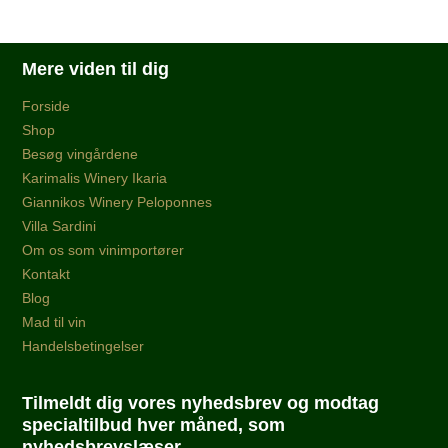
Mere viden til dig
Forside
Shop
Besøg vingårdene
Karimalis Winery Ikaria
Giannikos Winery Peloponnes
Villa Sardini
Om os som vinimportører
Kontakt
Blog
Mad til vin
Handelsbetingelser
Tilmeldt dig vores nyhedsbrev og modtag
specialtilbud hver måned, som
nyhedsbrevslæser