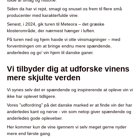
Siden da har vi rejst, smagt og snuset os frem til flere små
producenter med karakterfulde vine.
Senest, i 2024, gik turen til Meteora – det græske
klosterområde, der nærmest hænger i luften.
På turen ned og hjem havde vi otte vinsmagninger – med
forventningen om at bringe endnu mere spændende,
anderledes og go’ vin hjem til danske ganer.
Vi tilbyder dig at udforske vinens
mere skjulte verden
Vi synes selv det er spændende og inspirerende at opleve vin vi
ikke har oplevet tidligere.
Vores "udfordring" på det danske marked er at finde vin der har
anderledes kant og nerve - vin som netop giver spændende og
anderledes gode oplevelser.
Her kommer kun de vine igennem vi selv meget gerne nyder
mere end første gang.