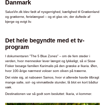
Danmark
SalusVin.dk blev født af nysgerrighed, kærlighed til Grækenland
og grækerne, ferielængsel – og et glas vin, der duftede af
bjerge og evigt liv.
Det hele begyndte med et tv-
program
I dokumentaren "The 5 Blue Zones" – om de fem steder i
verden, hvor mennesker lever længst og lykkeligt, så vi Sisse
Fisker besøge familien Karimalis på den græske ø Ikaria. Øen,
hvor 100-årige nærmest vokser som oliven på træerne.
Det viste sig, at naboøen Samos, hvor vi allerede havde tilbragt
mange salte, sol- og vinmættede stunder, lå blot en kort bådtur
væk.
Destinationen var så godt som besluttet: Ikaria, vi kommer.