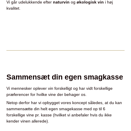
Vi går udelukkende efter
naturvin
og
økologisk vin
i høj
kvalitet.
Sammensæt din egen smagkasse
Vi mennesker oplever vin forskelligt og har vidt forskellige
præferencer for hvilke vine der behager os.
Netop derfor har vi opbygget vores koncept således, at du kan
sammensætte din helt egen smagekasse med op til 6
forskellige vine pr. kasse (hvilket vi anbefaler hvis du ikke
kender vinen allerede).