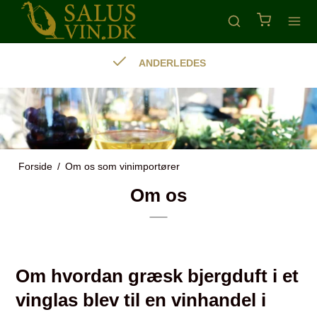
GO VIN
Forside
/
Om os som vinimportører
Om os
Om hvordan græsk bjergduft i et
vinglas blev til en vinhandel i