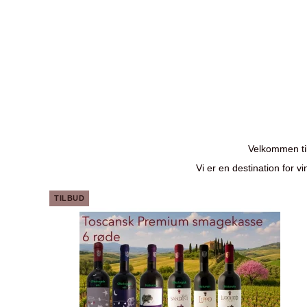
Velkommen til
Vi er en destination for v
TILBUD