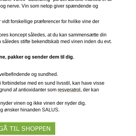
 og nerve.
Vin som netop giver spændende og
r vidt forskellige præferencer for hvilke vine der
vores koncept således, at du kan sammensætte din
 således stifte bekendtskab med vinen inden du evt.
ne, pakker og sender dem til dig.
 velbefindende og sundhed.
i forbindelse med en sund livsstil, kan have visse
rund af antioxidanter som
resveratrol
, der kan
 nyder vinen og ikke vinen der nyder dig.
å og ønsker hinanden SALUS.