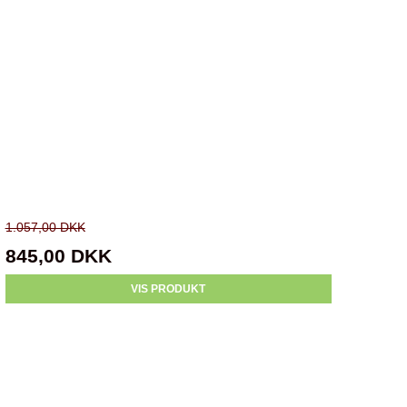
1.057,00 DKK
845,00 DKK
VIS PRODUKT