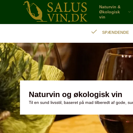
Naturvin &
Økologisk
vin
SPÆNDENDE
Naturvin og økologisk vin
Til en sund livsstil, baseret på mad tilberedt af gode, s