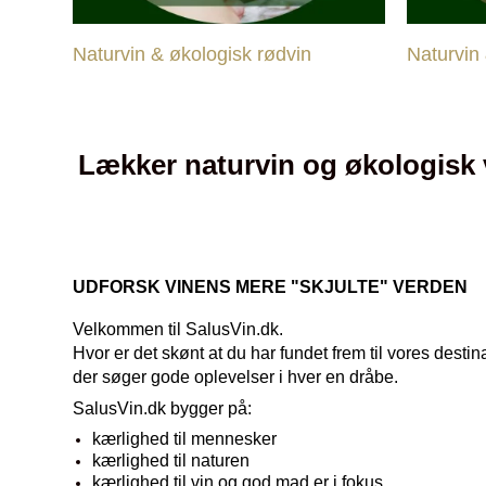
Naturvin & økologisk rødvin
Naturvin 
Lækker naturvin og økologisk
UDFORSK VINENS MERE "SKJULTE" VERDEN
Velkommen til SalusVin.dk.
Hvor er det skønt at du har fundet frem til vores destin
der søger gode oplevelser i hver en dråbe.
SalusVin.dk bygger på:
kærlighed til mennesker
kærlighed til naturen
kærlighed til vin og god mad
er i fokus.