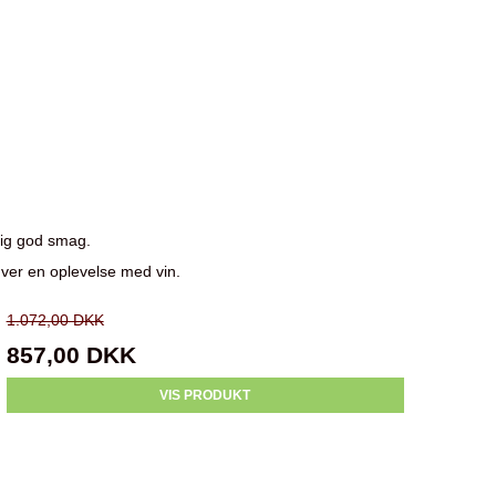
elig god smag.
 hver en oplevelse med vin.
1.072,00 DKK
857,00 DKK
VIS PRODUKT