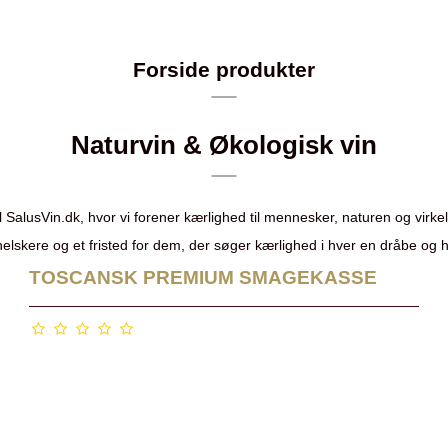
Forside produkter
Naturvin & Økologisk vin
 SalusVin.dk, hvor vi forener kærlighed til mennesker, naturen og virk
inelskere og et fristed for dem, der søger kærlighed i hver en dråbe og
TOSCANSK PREMIUM SMAGEKASSE